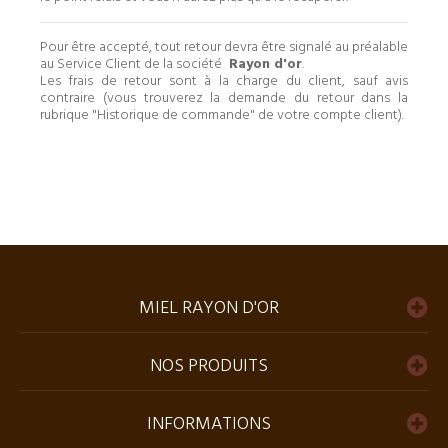
Pour être accepté, tout retour devra être signalé au préalable
au Service Client de la société
Rayon d'or
.
Les frais de retour sont à la charge du client, sauf avis
contraire (vous trouverez la demande du retour dans la
rubrique "Historique de commande" de votre compte client).
MIEL RAYON D'OR
NOS PRODUITS
INFORMATIONS