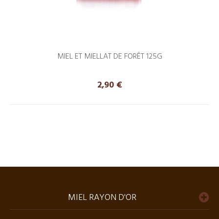
MIEL ET MIELLAT DE FORÊT 125G
Precio
2,90 €
MIEL RAYON D'OR