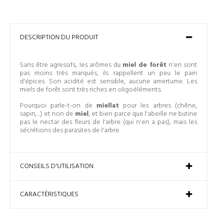
DESCRIPTION DU PRODUIT
Sans être agressifs, les arômes du
miel de forêt
n'en sont
pas moins très marqués, ils rappellent un peu le pain
d'épices. Son acidité est sensible, aucune amertume. Les
miels de forêt sont très riches en oligoéléments.
Pourquoi parle-t-on de
miellat
pour les arbres (chêne,
sapin, ..) et non de
miel
, et bien parce que l'abeille ne butine
pas le nectar des fleurs de l'arbre (qui n'en a pas), mais les
sécrétions des parasites de l'arbre.
CONSEILS D'UTILISATION
CARACTÉRISTIQUES