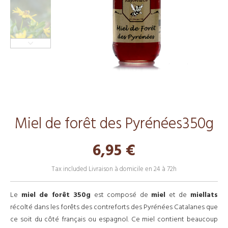
Miel de forêt des Pyrénées350g
6,95 €
Tax included
Livraison à domicile en 24 à 72h
Le
miel de forêt 350g
est composé de
miel
et de
miellats
récolté dans les forêts des contreforts des Pyrénées Catalanes que
ce soit du côté français ou espagnol. Ce miel contient beaucoup