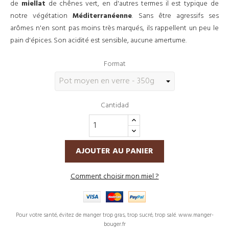
de
miellat
de chênes vert, en d'autres termes il est typique de
notre végétation
Méditerranéenne
. Sans être agressifs ses
arômes n'en sont pas moins très marqués, ils rappellent un peu le
pain d'épices. Son acidité est sensible, aucune amertume.
Format
Cantidad
AJOUTER AU PANIER
Comment choisir mon miel ?
Pour votre santé, évitez de manger trop gras, trop sucré, trop salé. www.manger-
bouger.fr