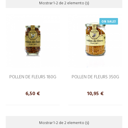
Mostrar 1-2 de 2 elemento (s)
ON SALE!
POLLEN DE FLEURS 180G
POLLEN DE FLEURS 350G
Precio
Precio
6,50 €
10,95 €
Mostrar 1-2 de 2 elemento (s)