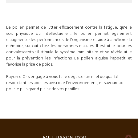
Le
pollen
permet de lutter efficacement contre la fatigue, qu'elle
soit physique ou intellectuelle ; le
pollen
permet également
d'augmenter les performances de l'organisme et aide à améliorer la
mémoire, surtout chez les personnes matures. Il est utile pour les
convalescents ; il
stimule le système
immunitaire
et se révèle utile
pour la prévention les infections. Le
pollen
aiguise l'appétit et
favorise la prise de poids.
Rayon d'Or s'engage à vous faire déguster un
miel de qualité
respectant les abeilles ainsi que l'environnement, et savoureux
pour le plus grand plaisir de vos papilles.