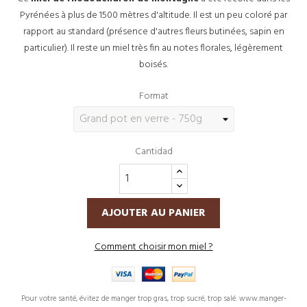
Pyrénées à plus de 1500 mètres d'altitude. Il est un peu coloré par
rapport au standard (présence d'autres fleurs butinées, sapin en
particulier). Il reste un miel très fin au notes florales, légèrement
boisés.
Format
Cantidad
AJOUTER AU PANIER
Comment choisir mon miel ?
Pour votre santé, évitez de manger trop gras, trop sucré, trop salé. www.manger-