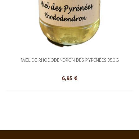
MIEL DE RHODODENDRON DES PYRÉNÉES 350G
Precio
6,95 €