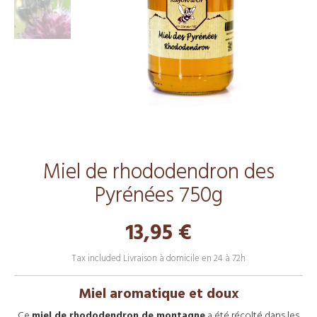
Miel de rhododendron des
Pyrénées 750g
13,95 €
Tax included
Livraison à domicile en 24 à 72h
Miel aromatique et doux
Ce
miel de rhododendron de montagne
a été récolté dans les