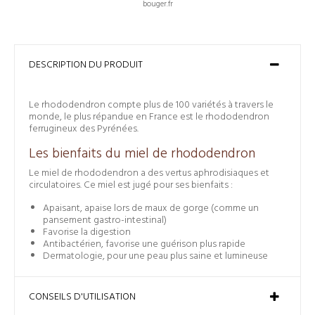
bouger.fr
DESCRIPTION DU PRODUIT
Le rhododendron compte plus de 100 variétés à travers le
monde, le plus répandue en France est le rhododendron
ferrugineux des Pyrénées.
Les bienfaits du miel de rhododendron
Le miel de rhododendron a des vertus aphrodisiaques et
circulatoires. Ce miel est jugé pour ses bienfaits :
Apaisant, apaise lors de maux de gorge (comme un
pansement gastro-intestinal)
Favorise la digestion
Antibactérien, favorise une guérison plus rapide
Dermatologie, pour une peau plus saine et lumineuse
CONSEILS D'UTILISATION