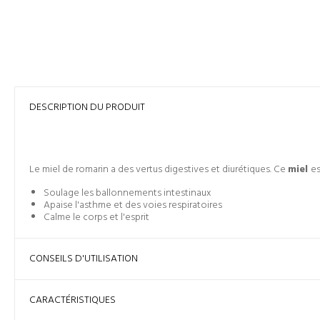
DESCRIPTION DU PRODUIT
Le miel de romarin a des vertus digestives et diurétiques. Ce
miel
es
Soulage les ballonnements intestinaux
Apaise l'asthme et des voies respiratoires
Calme le corps et l'esprit
CONSEILS D'UTILISATION
CARACTÉRISTIQUES