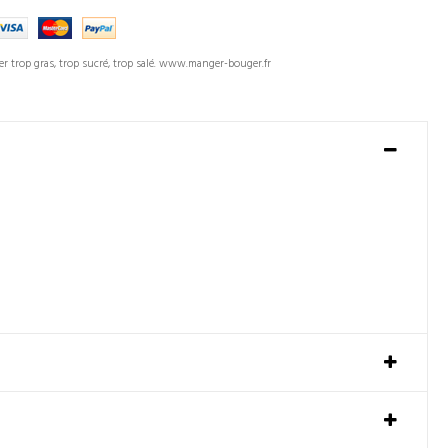
er trop gras, trop sucré, trop salé. www.manger-bouger.fr