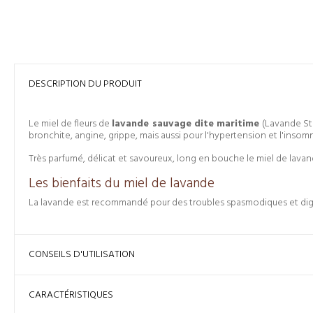
DESCRIPTION DU PRODUIT
Le miel de fleurs de
lavande sauvage dite maritime
(Lavande St
bronchite, angine, grippe, mais aussi pour l'hypertension et l'insomn
Très parfumé, délicat et savoureux, long en bouche le miel de lavan
Les bienfaits du miel de lavande
La lavande est recommandé pour des troubles spasmodiques et dige
CONSEILS D'UTILISATION
CARACTÉRISTIQUES