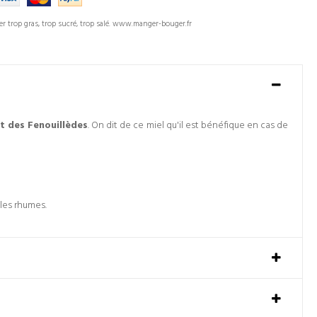
er trop gras, trop sucré, trop salé. www.manger-bouger.fr
t des Fenouillèdes
. On dit de ce miel qu'il est bénéfique en cas de
 les rhumes.