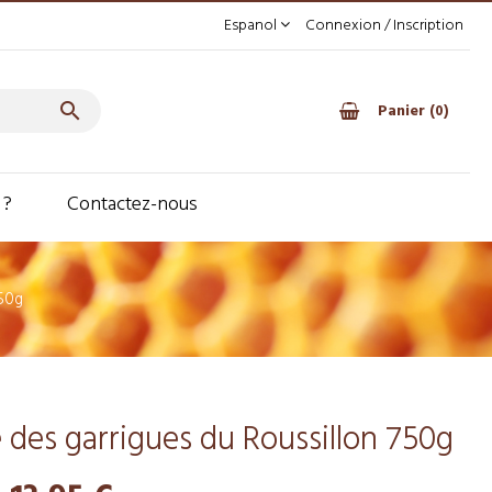
Espanol
Connexion / Inscription

Panier
0
 ?
Contactez-nous
750g
 des garrigues du Roussillon 750g