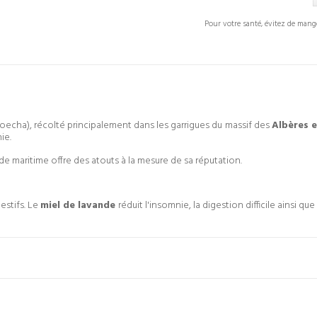
Pour votre santé, évitez de mang
oecha), récolté principalement dans les garrigues du massif des
Albères e
ie.
de maritime offre des atouts à la mesure de sa réputation.
stifs. Le
miel de lavande
réduit l'insomnie, la digestion difficile ainsi que