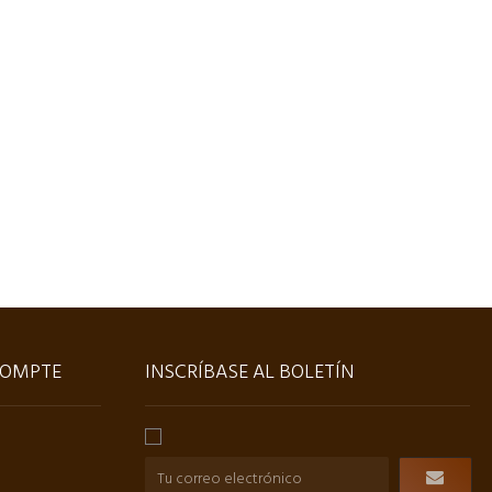
OMPTE
INSCRÍBASE AL BOLETÍN