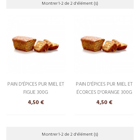
Montrer 1-2 de 2 d'élément (s)
PAIN D'ÉPICES PUR MIEL ET
PAIN D'ÉPICES PUR MIEL ET
FIGUE 300G
ÉCORCES D'ORANGE 300G
Prix
Prix
4,50 €
4,50 €
Montrer 1-2 de 2 d'élément (s)