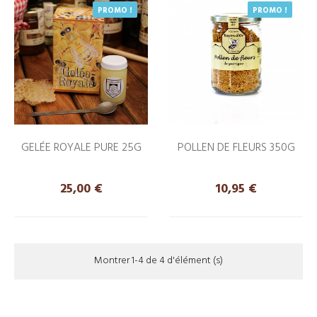
PROMO !
PROMO !
GELÉE ROYALE PURE 25G
POLLEN DE FLEURS 350G
Prix
Prix
25,00 €
10,95 €
Montrer 1-4 de 4 d'élément (s)