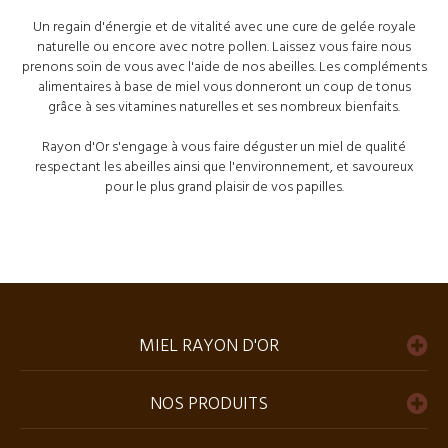
Un regain d'énergie et de vitalité avec une cure de
gelée royale
naturelle ou encore avec notre
pollen
. Laissez vous faire nous
prenons soin de vous avec l'aide de nos abeilles. Les compléments
alimentaires à base de miel vous donneront un coup de tonus
grâce à ses vitamines naturelles et ses nombreux bienfaits.
Rayon d'Or s'engage à vous faire déguster un
miel de qualité
respectant les abeilles ainsi que l'environnement, et savoureux
pour le plus grand plaisir de vos papilles.
MIEL RAYON D'OR
NOS PRODUITS