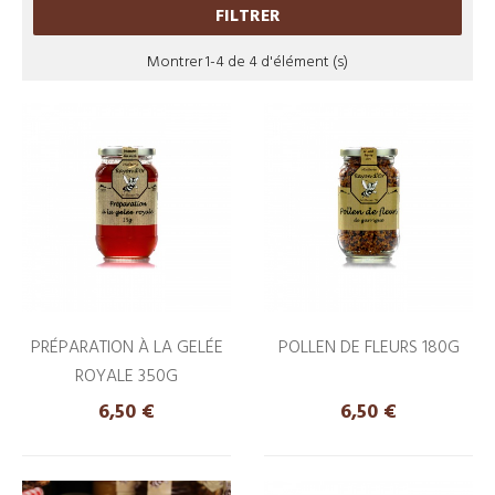
FILTRER
Montrer 1-4 de 4 d'élément (s)
PRÉPARATION À LA GELÉE
POLLEN DE FLEURS 180G
ROYALE 350G
Prix
Prix
6,50 €
6,50 €