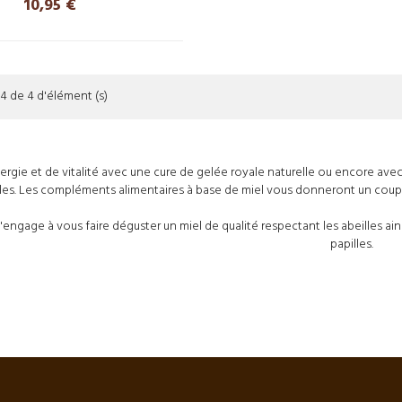
Prix
10,95 €
4 de 4 d'élément (s)
ergie et de vitalité avec une cure de
gelée royale
naturelle ou encore ave
les. Les compléments alimentaires à base de miel vous donneront un coup d
'engage à vous faire déguster un
miel de qualité
respectant les abeilles ain
papilles.