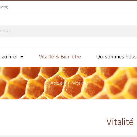
local)
s au miel
Vitalité & Bien être
Qui sommes nous
Accueil
Vitalité
Vitalité