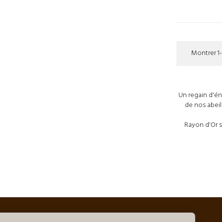
Montrer 1-
Un regain d'én
de nos abeil
Rayon d'Or s