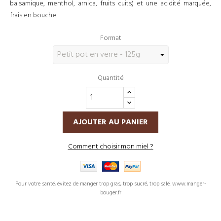
balsamique, menthol, arnica, fruits cuits) et une acidité marquée,
frais en bouche.
Format
Quantité
AJOUTER AU PANIER
Comment choisir mon miel ?
Pour votre santé, évitez de manger trop gras, trop sucré, trop salé. www.manger-
bouger.fr