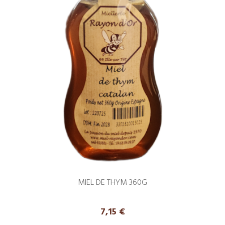
MIEL DE THYM 360G
Prix
7,15 €