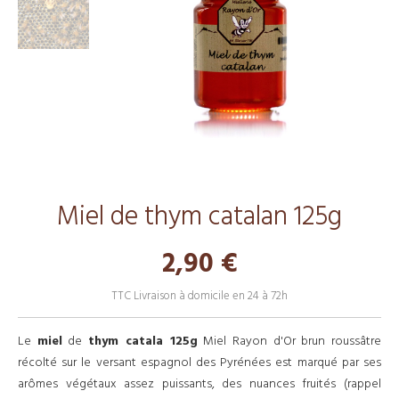
Miel de thym catalan 125g
2,90 €
TTC
Livraison à domicile en 24 à 72h
Le
miel
de
thym catala 125g
Miel Rayon d'Or brun roussâtre
récolté sur le versant espagnol des Pyrénées est marqué par ses
arômes végétaux assez puissants, des nuances fruités (rappel