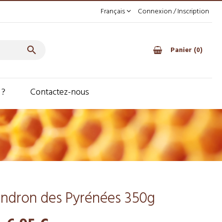
Français
Connexion / Inscription

Panier
0
 ?
Contactez-nous
endron des Pyrénées 350g