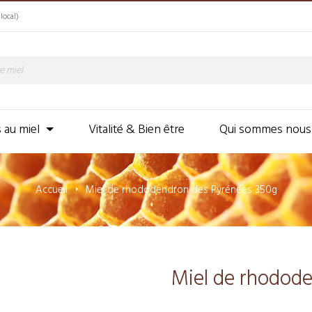
local)
s au miel
Vitalité & Bien être
Qui sommes nous
Accueil
Miel de rhododendron des Pyrénées 350g
Miel de rhodod