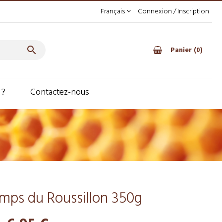
Français
Connexion / Inscription

Panier
0
 ?
Contactez-nous
emps du Roussillon 350g