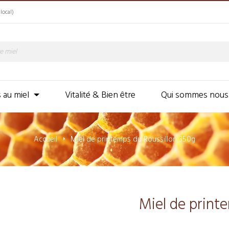
local)
s au miel
Vitalité & Bien être
Qui sommes nous
Accueil
Miel de printemps du Roussillon 350g
Miel de print