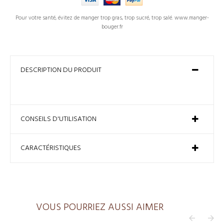
Pour votre santé, évitez de manger trop gras, trop sucré, trop salé. www.manger-
bouger.fr
DESCRIPTION DU PRODUIT
CONSEILS D'UTILISATION
CARACTÉRISTIQUES
VOUS POURRIEZ AUSSI AIMER