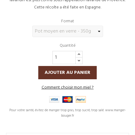
lavandin est plus connu sous l'appellation lavande de Provence.
Cette récolte a été faite en Espagne.
Format
Quantité
AJOUTER AU PANIER
Comment choisir mon miel ?
Pour votre santé, évitez de manger trop gras, trop sucré, trop salé. www.manger-
bouger.fr