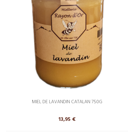
MIEL DE LAVANDIN CATALAN 750G
Prix
13,95 €